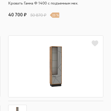
Кровать Гамма Ф 1400 с подъемным мех.
40 700 ₽
50 870 ₽
20 %