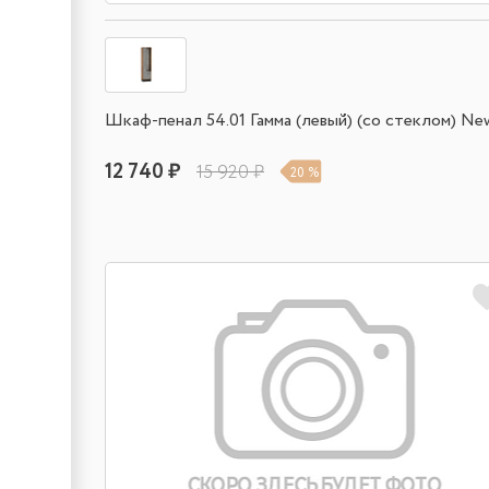
Шкаф-пенал 54.01 Гамма (левый) (со стеклом) Ne
12 740 ₽
15 920 ₽
20 %