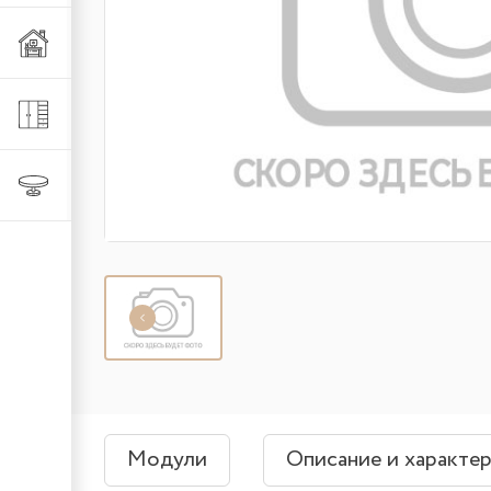
Мебель из металла
Шкафы и стеллажи
Столы и стулья
Модули
Описание и характе