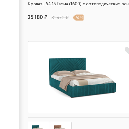
Кровать 54.15 Гамма (1600) с ортопедическим осн
25 180 ₽
31 470 ₽
20 %