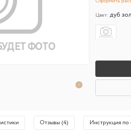
Оформить расс
дуб зо
Цвет:
ристики
Отзывы (4)
Инструкция по