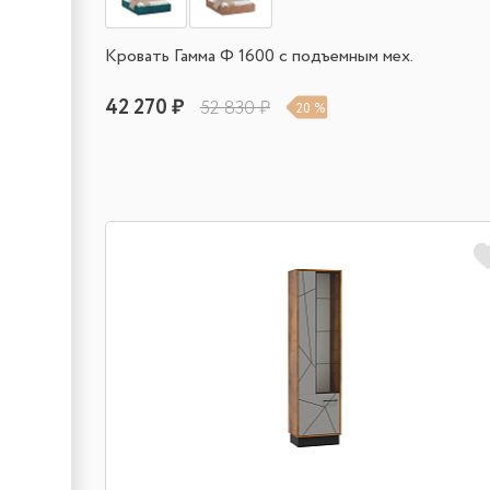
Кровать Гамма Ф 1600 с подъемным мех.
42 270 ₽
52 830 ₽
20 %