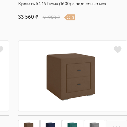
.
Кровать 54.15 Гамма (1600) с подъемным мех.
33 560 ₽
41 950 ₽
20 %