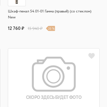
Шкаф-пенал 54.01-01 Гамма (правый) (со стеклом)
New
12 760 ₽
15 940 ₽
20 %