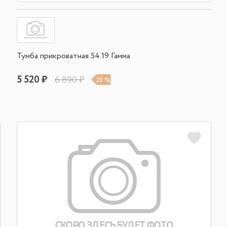
Тумба прикроватная 54.19 Гамма
5 520 ₽
6 890 ₽
20 %