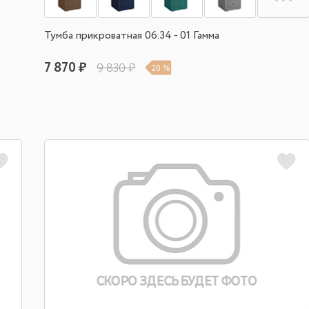
Тумба прикроватная 06.34 - 01 Гамма
7 870 ₽
9 830 ₽
20 %