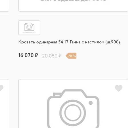
Кровать одинарная 54.17 Гамма с настилом (ш.900)
16 070 ₽
20 080 ₽
20 %