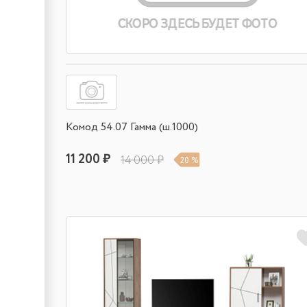
Комод 54.07 Гамма (ш.1000)
11 200 ₽
14 000 ₽
20 %