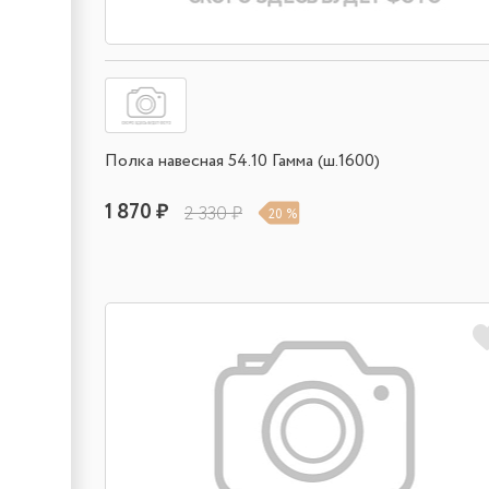
Полка навесная 54.10 Гамма (ш.1600)
1 870 ₽
2 330 ₽
20 %