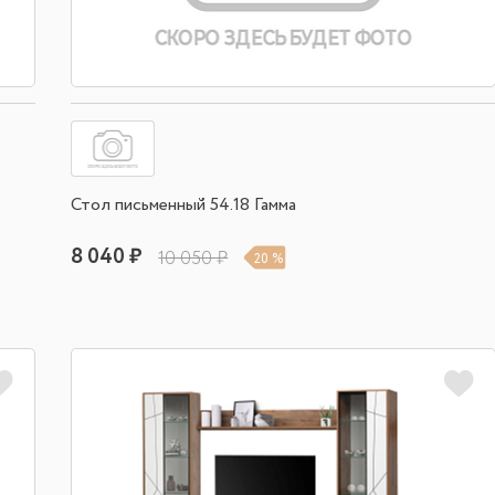
Стол письменный 54.18 Гамма
8 040 ₽
10 050 ₽
20 %