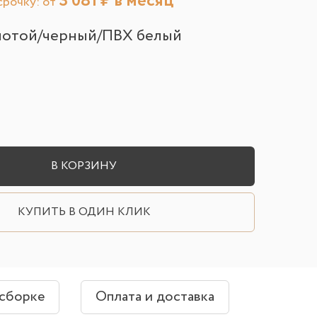
3 081
₽ в месяц
рочку: от
лотой/черный/ПВХ белый
В КОРЗИНУ
КУПИТЬ В ОДИН КЛИК
 сборке
Оплата и доставка