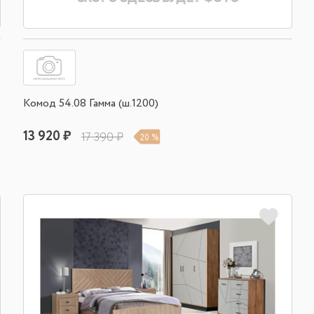
Комод 54.08 Гамма (ш.1200)
13 920 ₽
17 390 ₽
20 %