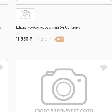
w
Шкаф комбинированный 54.06 Гамма
11 850 ₽
14 810 ₽
20 %