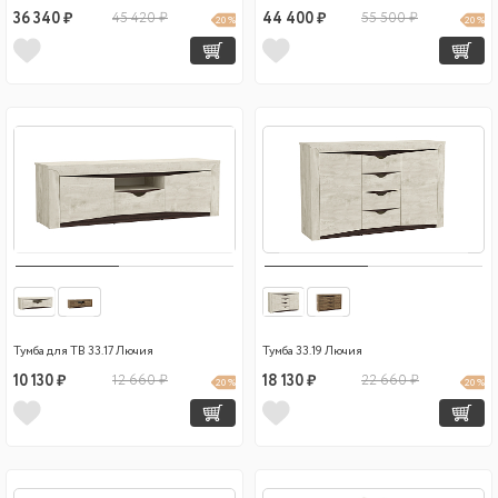
36 340 ₽
45 420 ₽
44 400 ₽
55 500 ₽
20 %
20 %
Тумба для ТВ 33.17 Лючия
Тумба 33.19 Лючия
10 130 ₽
12 660 ₽
18 130 ₽
22 660 ₽
20 %
20 %