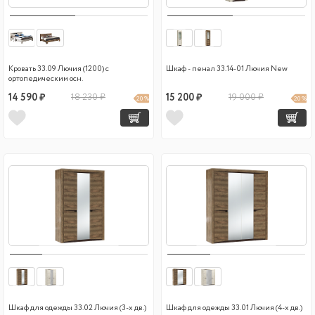
Кровать 33.09 Лючия (1200) с
Шкаф - пенал 33.14-01 Лючия New
ортопедическим осн.
14 590 ₽
18 230 ₽
15 200 ₽
19 000 ₽
20 %
20 %
Шкаф для одежды 33.02 Лючия (3-х дв.)
Шкаф для одежды 33.01 Лючия (4-х дв.)