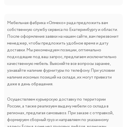
Мебельная фабрика «Олмеко» рада предложить вам
собственную службу сервиса по Екатеринбургу и области.
После оформления заявки на нашем сайте, вам перезвонит
менеджер, чтобы предложить удобное время и дату
доставки. Мы рекомендуем позиции, оптимально
подходящие под ваш запрос, предлагаем исключительно
качественную мебель. Выясняйте все вопросы заранее,
узнавайте наличие фурнитуры по телефону. При условии
наличия искомых позиций на складе, их могут привезти
даже в день обращения.
Осуществляем курьерскую доставку по территории
России, а также реализуем выдачу мебели со склада в
регионах, предлагая самовывоз. При заказе с отправкой,
формируем сборный груз и направляем по указанному
адресу. Если в доме нет грузовых лифтов, возможен