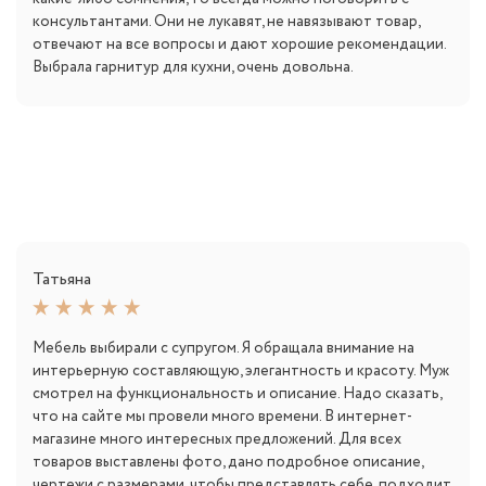
консультантами. Они не лукавят, не навязывают товар,
отвечают на все вопросы и дают хорошие рекомендации.
Выбрала гарнитур для кухни, очень довольна.
Татьяна
Мебель выбирали с супругом. Я обращала внимание на
интерьерную составляющую, элегантность и красоту. Муж
смотрел на функциональность и описание. Надо сказать,
что на сайте мы провели много времени. В интернет-
магазине много интересных предложений. Для всех
товаров выставлены фото, дано подробное описание,
чертежи с размерами, чтобы представлять себе, подходит