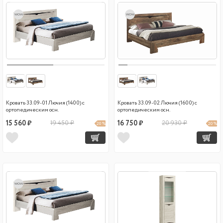
wow
wow
Кровать 33.09-01 Лючия (1400) с
Кровать 33.09-02 Лючия (1600) с
ортопедическим осн.
ортопедическим осн.
15 560 ₽
19 450 ₽
16 750 ₽
20 930 ₽
20 %
20 %
wow