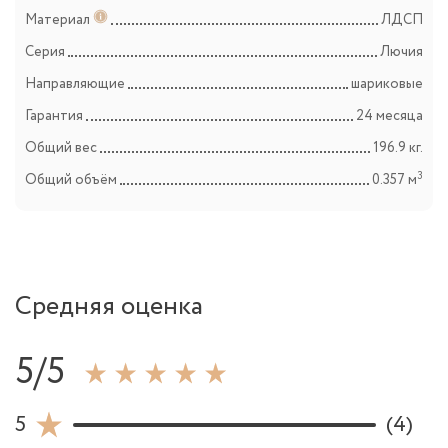
Материал
ЛДСП
Серия
Лючия
Направляющие
шариковые
Гарантия
24 месяца
Общий вес
196.9 кг.
3
Общий объём
0.357 м
Средняя оценка
5/5
5
(4)