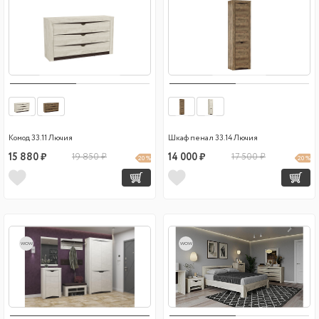
Комод 33.11 Лючия
Шкаф пенал 33.14 Лючия
15 880 ₽
19 850 ₽
14 000 ₽
17 500 ₽
20 %
20 %
wow
wow