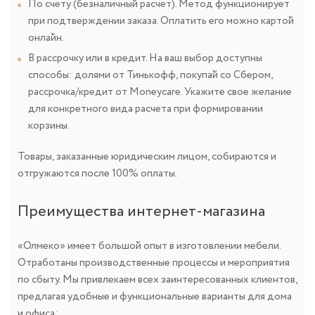
По счету (безналичный расчет). Метод функционирует
при подтверждении заказа. Оплатить его можно картой
онлайн.
В рассрочку или в кредит. На ваш выбор доступны
способы: долями от Тинькофф, покупай со Сбером,
рассрочка/кредит от Moneycare. Укажите свое желание
для конкретного вида расчета при формировании
корзины.
Товары, заказанные юридическим лицом, собираются и
отгружаются после 100% оплаты.
Преимущества интернет-магазина
«Олмеко» имеет большой опыт в изготовлении мебели.
Отработаны производственные процессы и мероприятия
по сбыту. Мы привлекаем всех заинтересованных клиентов,
предлагая удобные и функциональные варианты для дома
и офиса: