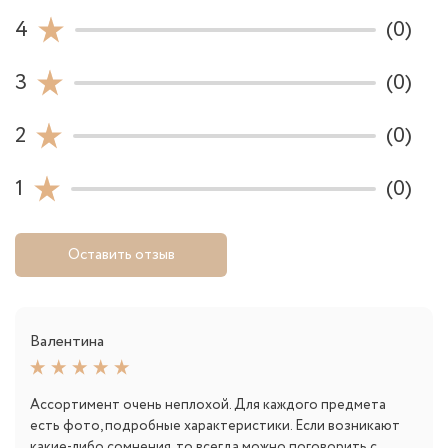
4
(0)
3
(0)
2
(0)
1
(0)
Оставить отзыв
Валентина
Ассортимент очень неплохой. Для каждого предмета
есть фото, подробные характеристики. Если возникают
какие-либо сомнения, то всегда можно поговорить с