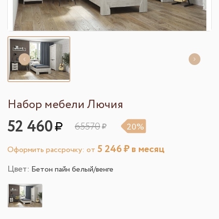
Набор мебели Лючия
52 460
65570
20%
5 246
₽ в месяц
Оформить рассрочку: от
Цвет:
Бетон пайн белый/венге