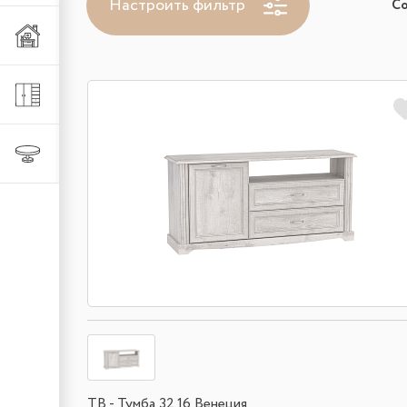
Настроить фильтр
С
Мебель из металла
Шкафы и стеллажи
Столы и стулья
ТВ - Тумба 32.16 Венеция