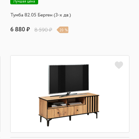
Лучшая цена
Тумба 82.05 Берген (3-х дв.)
6 880 ₽
8 590 ₽
20 %