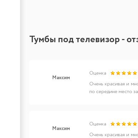
Тумбы под телевизор - о
Оценка
Максим
Очень красивая и мн
по середине место за
Оценка
Максим
Очень красивая и мн