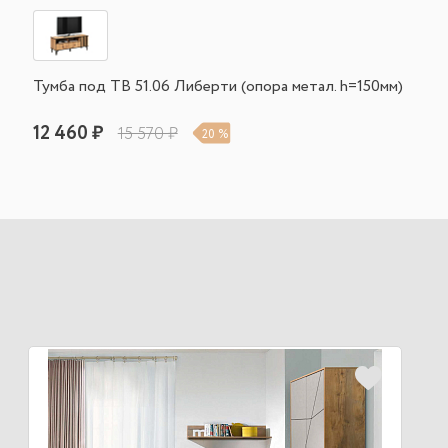
Тумба под ТВ 51.06 Либерти (опора метал. h=150мм)
12 460 ₽
15 570 ₽
20 %