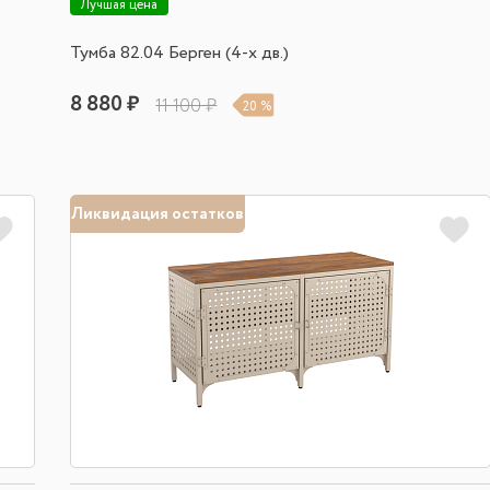
Лучшая цена
Тумба 82.04 Берген (4-х дв.)
8 880 ₽
11 100 ₽
20 %
Ликвидация остатков