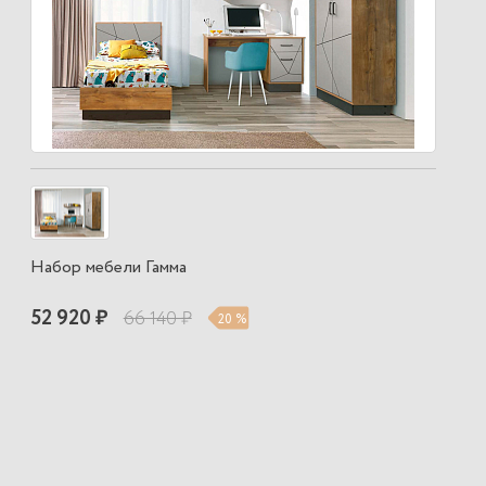
Набор мебели Гамма
52 920 ₽
66 140 ₽
20 %