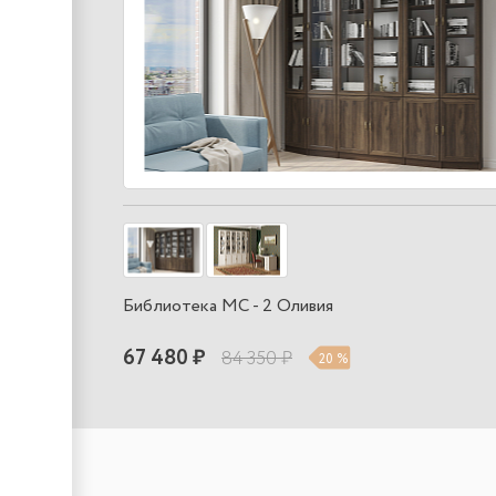
Библиотека МС - 2 Оливия
67 480 ₽
84 350 ₽
20 %