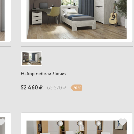
Набор мебели Лючия
52 460 ₽
65 570 ₽
20 %