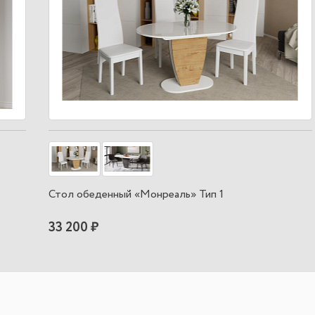
Стол обеденный «Монреаль» Тип 1
33 200 ₽