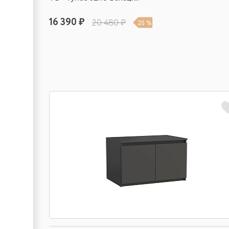
16 390 ₽
20 480 ₽
20 %