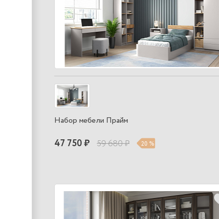
Набор мебели Прайм
47 750 ₽
59 680 ₽
20 %