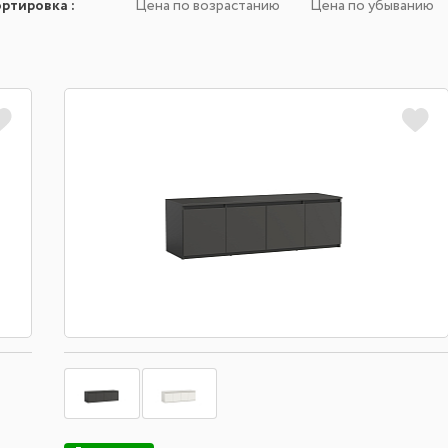
ортировка
:
Цена по возрастанию
Цена по убыванию