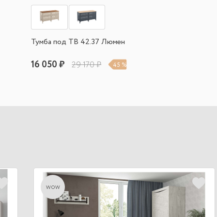
Тумба под ТВ 42.37 Люмен
16 050 ₽
29 170 ₽
45 %
wow