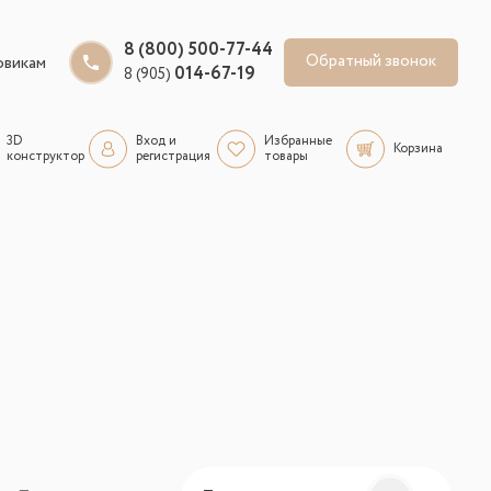
8 (800) 500-77-44
Обратный звонок
овикам
014-67-19
8 (905)
3D
Вход и
Избранные
Корзина
конструктор
регистрация
товары