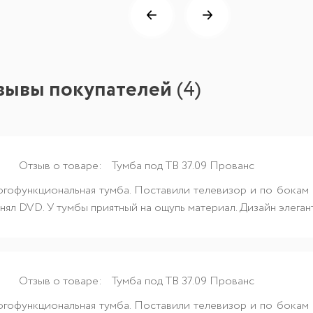
тзывы покупателей
(
4
)
Отзыв о товаре:
Тумба под ТВ 37.09 Прованс
огофункциональная тумба. Поставили телевизор и по бокам о
нял DVD. У тумбы приятный на ощупь материал. Дизайн элеган
Отзыв о товаре:
Тумба под ТВ 37.09 Прованс
огофункциональная тумба. Поставили телевизор и по бокам о