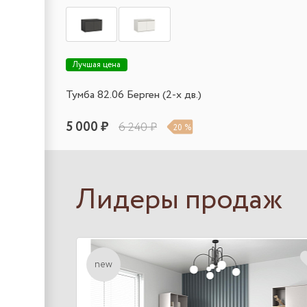
Лучшая цена
Тумба 82.06 Берген (2-х дв.)
5 000 ₽
6 240 ₽
20 %
Лидеры продаж
new