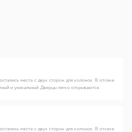
стались места с двух сторон для колонок. В отсеке
тный и уникальный. Дверцы легко открываются.
стались места с двух сторон для колонок. В отсеке