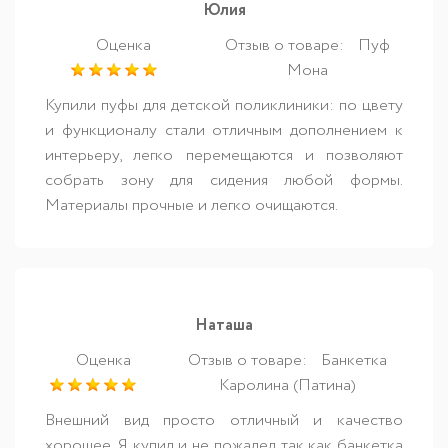
Юлия
Оценка
Отзыв о товаре:
Пуф
Мона
Купили пуфы для детской поликлиники: по цвету
и функционалу стали отличным дополнением к
интерьеру, легко перемещаются и позволяют
собрать зону для сидения любой формы.
Материалы прочные и легко очищаются.
Наташа
Оценка
Отзыв о товаре:
Банкетка
Каролина (Патина)
Внешний вид просто отличный и качество
хорошее. Я купил и не пожалел так как банкетка