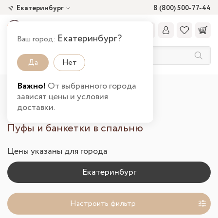
Екатеринбург
8 (800) 500-77-44
Екатеринбург?
Ваш город:
Да
Нет
Важно!
От выбранного города
Главная
Каталог товаров
Спальня
зависят цены и условия
Пуфы и банкетки в Екатеринбурге
доставки.
Пуфы и банкетки в спальню
Цены указаны для города
Настроить фильтр