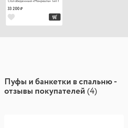
Стол обеденный «Монреаль» Тип 1
33 200 ₽
Пуфы и банкетки в спальню -
отзывы покупателей
(
4
)