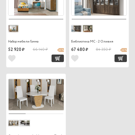
Набор мебели Гамма
Библиотека МС - 2 Оливия
52 920 ₽
66 140 ₽
67 480 ₽
84 350 ₽
20 %
20 %