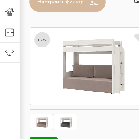
Настроить фильтр
С
Мебель из металла
Шкафы и стеллажи
new
Столы и стулья