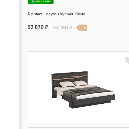
Лучшая цена
Кровать двухъярусная Немо
52 870 ₽
66 080 ₽
20 %