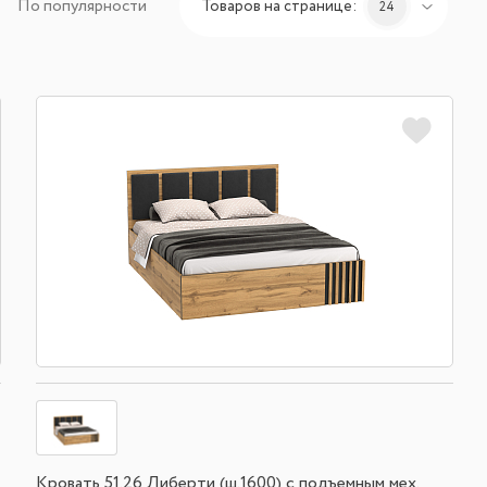
По популярности
Товаров на странице:
24
Кровать 51.26 Либерти (ш.1600) с подъемным мех.