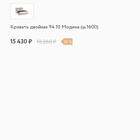
Кровать двойная 94.10 Модена (ш.1600)
15 430 ₽
19 280 ₽
20 %