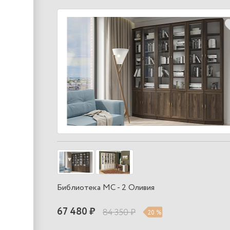
Библиотека МС - 2 Оливия
67 480 ₽
84 350 ₽
20 %