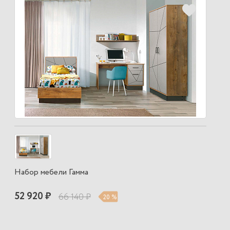
Набор мебели Гамма
52 920 ₽
66 140 ₽
20 %