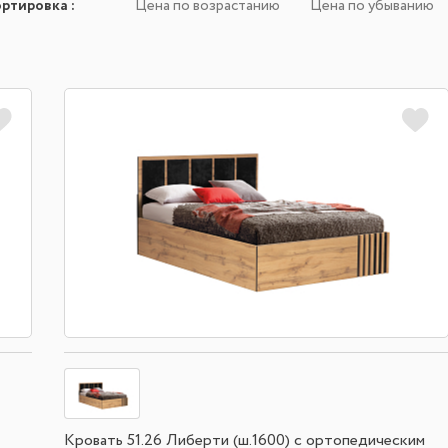
ортировка
:
Цена по возрастанию
Цена по убыванию
Кровать 51.26 Либерти (ш.1600) с ортопедическим