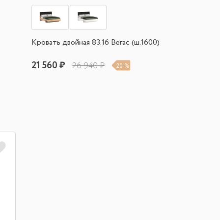
Кровать двойная 83.16 Вегас (ш.1600)
21 560 ₽
26 940 ₽
20 %