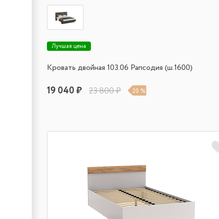
Лучшая цена
Кровать двойная 103.06 Рапсодия (ш.1600)
19 040 ₽
23 800 ₽
20 %