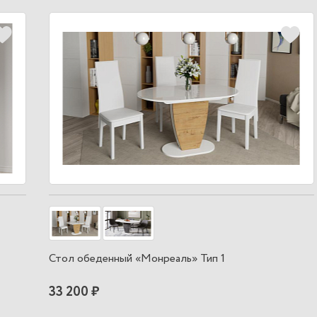
Стол обеденный «Монреаль» Тип 1
33 200 ₽