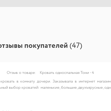
отзывы покупателей
(
47
)
Отзыв о товаре:
Кровать односпальная Тони - 4
кровать в комнату дочери. Заказывала в интернет магази
ный выбор кроватей: маленькие, большие, двухъярусные, одно