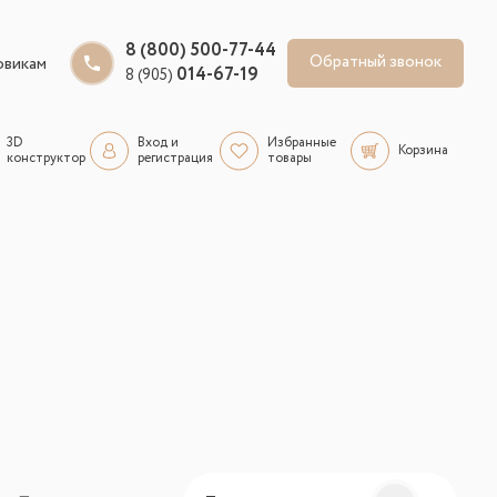
8 (800) 500-77-44
Обратный звонок
овикам
014-67-19
8 (905)
3D
Вход и
Избранные
Корзина
конструктор
регистрация
товары