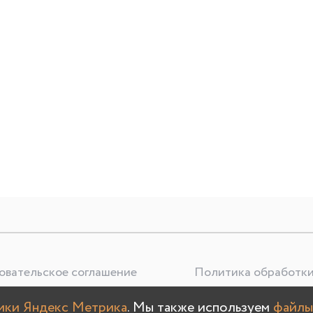
овательское соглашение
Политика обработки
тики Яндекс Метрика
. Мы также используем
файлы