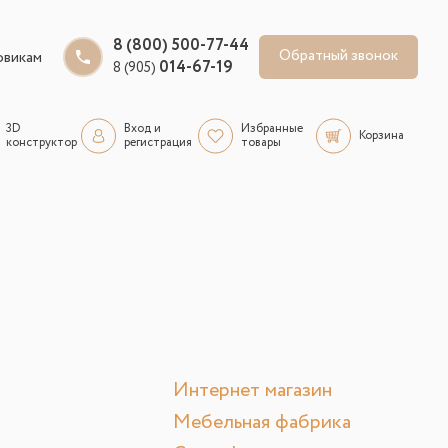
8 (800) 500-77-44
Обратный звонок
овикам
014-67-19
8 (905)
3D
Вход и
Избранные
Корзина
конструктор
регистрация
товары
Интернет магазин
Мебельная фабрика