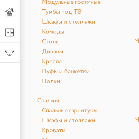
Модульные гостиные
Тумбы под ТВ
Мебель из металла
Шкафы и стеллажи
Комоды
Шкафы и стеллажи
М
Столы
Диваны
Столы и стулья
Кресла
Пуфы и банкетки
Полки
Спальня
Спальные гарнитуры
М
Шкафы и стеллажи
Кровати