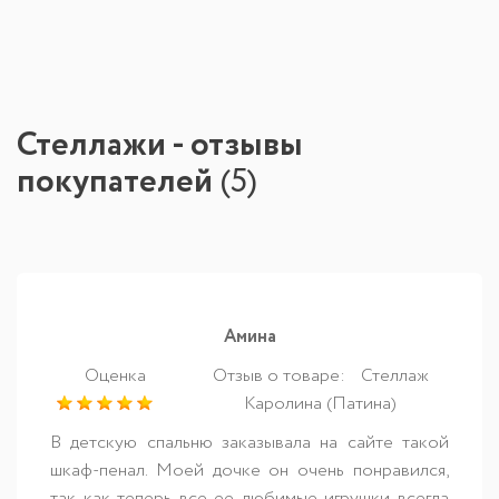
Стеллажи - отзывы
покупателей
(
5
)
Амина
Оценка
Отзыв о товаре:
Стеллаж
Каролина (Патина)
В детскую спальню заказывала на сайте такой
шкаф-пенал. Моей дочке он очень понравился,
так как теперь все ее любимые игрушки всегда