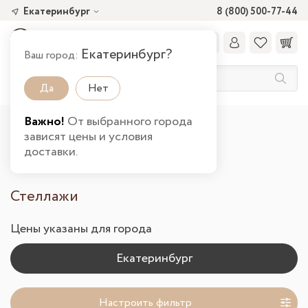
Екатеринбург
8 (800) 500-77-44
Екатеринбург?
Ваш город:
Да
Нет
Важно!
От выбранного города
Главная
Каталог товаров
зависят цены и условия
Шкафы и стеллажи от производителя
доставки.
Стеллажи от производителя в Екатеринбурге
Стеллажи
Цены указаны для города
Настроить фильтр