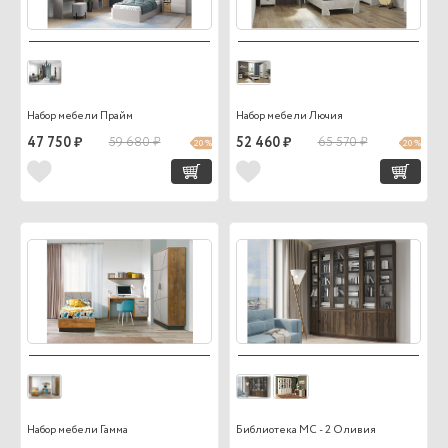
Набор мебели Прайм
Набор мебели Лючия
47 750 ₽
59 680 ₽
52 460 ₽
65 570 ₽
20 %
20 %
Набор мебели Гамма
Библиотека МС - 2 Оливия