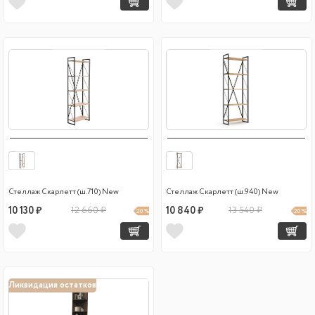
Стеллаж Скарлетт (ш.710) New
Стеллаж Скарлетт (ш.940) New
10 130 ₽
12 660 ₽
10 840 ₽
13 540 ₽
20 %
20 %
Ликвидация остатков