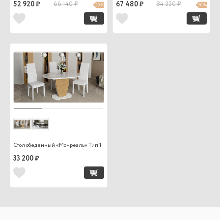
52 920 ₽
66 140 ₽
67 480 ₽
84 350 ₽
20 %
20 %
Стол обеденный «Монреаль» Тип 1
33 200 ₽