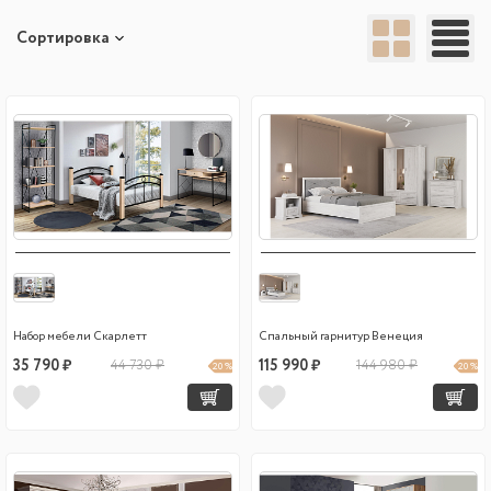
Сортировка
Набор мебели Скарлетт
Спальный гарнитур Венеция
35 790 ₽
44 730 ₽
115 990 ₽
144 980 ₽
20 %
20 %