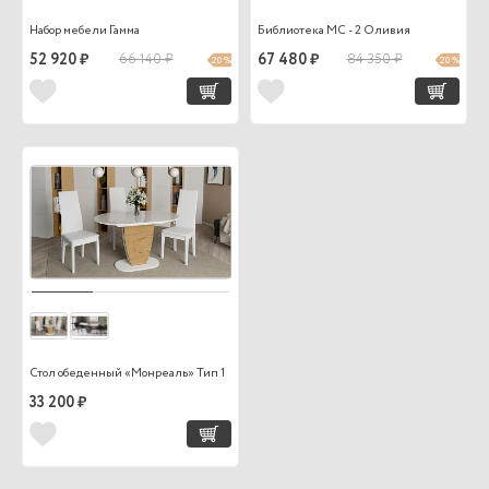
Набор мебели Гамма
Библиотека МС - 2 Оливия
52 920 ₽
66 140 ₽
67 480 ₽
84 350 ₽
20 %
20 %
Стол обеденный «Монреаль» Тип 1
33 200 ₽