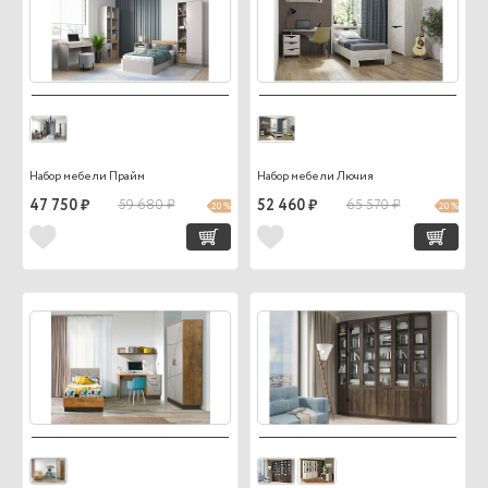
Набор мебели Прайм
Набор мебели Лючия
47 750 ₽
59 680 ₽
52 460 ₽
65 570 ₽
20 %
20 %