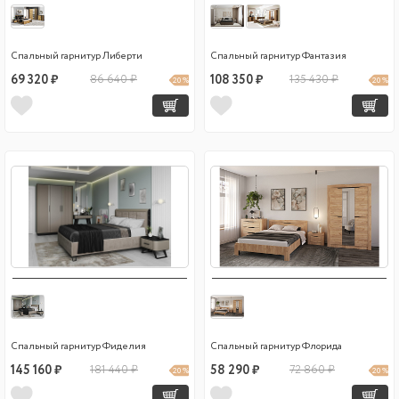
Спальный гарнитур Либерти
Спальный гарнитур Фантазия
69 320 ₽
86 640 ₽
108 350 ₽
135 430 ₽
20 %
20 %
Спальный гарнитур Фиделия
Спальный гарнитур Флорида
145 160 ₽
181 440 ₽
58 290 ₽
72 860 ₽
20 %
20 %