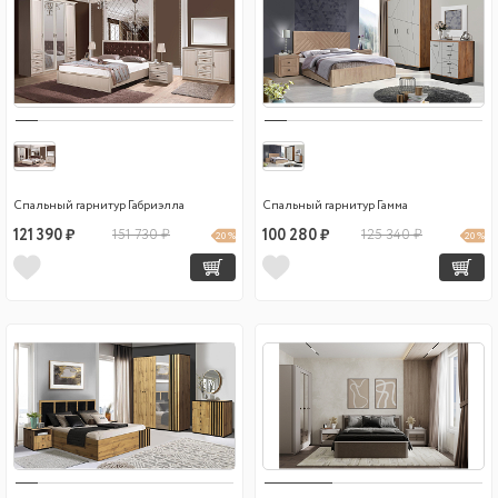
Спальный гарнитур Габриэлла
Спальный гарнитур Гамма
121 390 ₽
151 730 ₽
100 280 ₽
125 340 ₽
20 %
20 %