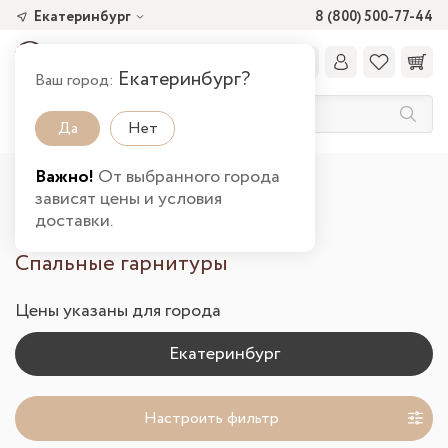
Екатеринбург
8 (800) 500-77-44
Екатеринбург?
Ваш город:
Да
Нет
Важно!
От выбранного города
Главная
Каталог товаров
Спальня
зависят цены и условия
Спальные гарнитуры в Екатеринбурге
доставки.
Спальные гарнитуры
Цены указаны для города
Настроить фильтр