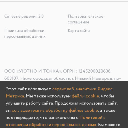
Сетевые решения 2.0
Пользовательское
соглашение
Политика обработки
Карта сайта
персональных данных
ООО «УЮТНО И ТОЧКА», ОГРН: 1245200020636
603107, Нижегородская область, г. Нижний Новгород, пр-
кт Гагарина, д. 178/1
Этот сайт использует
сервис веб-аналитики Яндекс
Метрика
. Мы также используем
файлы cookie
, чтобы
улучшить работу сайта. Продолжая использовать сайт,
Олмеко © 2004 -
2026
вы
соглашаетесь на обработку файлов cookie
, а также
подтверждаете, что ознакомлены с
Политикой в
отношении обработки персональных данных
. Вы можете