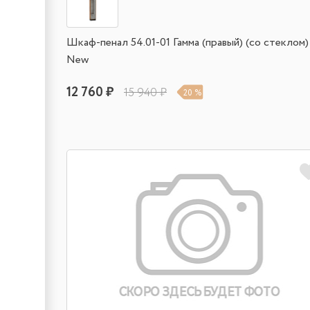
Шкаф-пенал 54.01-01 Гамма (правый) (со стеклом)
New
12 760 ₽
15 940 ₽
20 %