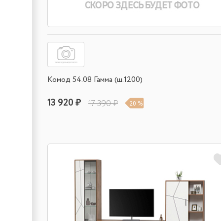
Комод 54.08 Гамма (ш.1200)
13 920 ₽
17 390 ₽
20 %