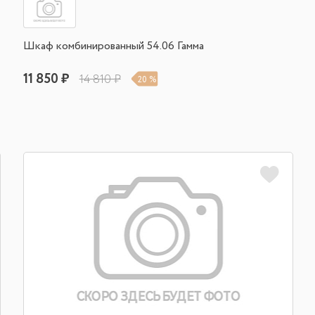
Шкаф комбинированный 54.06 Гамма
11 850 ₽
14 810 ₽
20 %