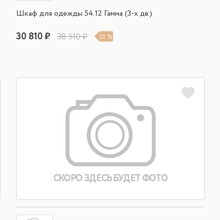
Шкаф для одежды 54.12 Гамма (3-х дв.)
30 810 ₽
38 510 ₽
20 %