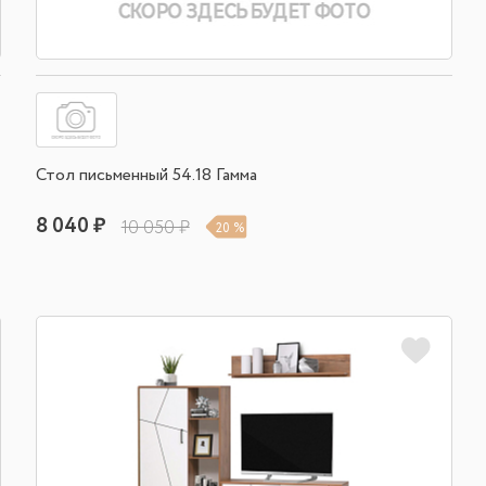
Стол письменный 54.18 Гамма
8 040 ₽
10 050 ₽
20 %