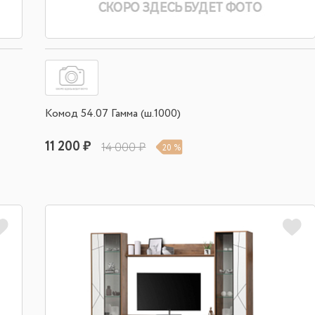
Комод 54.07 Гамма (ш.1000)
11 200 ₽
14 000 ₽
20 %