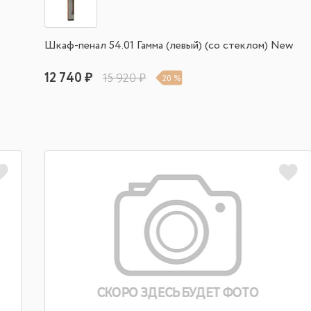
Шкаф-пенал 54.01 Гамма (левый) (со стеклом) New
12 740 ₽
15 920 ₽
20 %