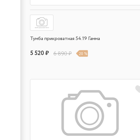
Тумба прикроватная 54.19 Гамма
5 520 ₽
6 890 ₽
20 %