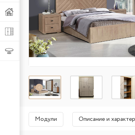
Мебель из металла
Шкафы и стеллажи
Столы и стулья
Модули
Описание и характе