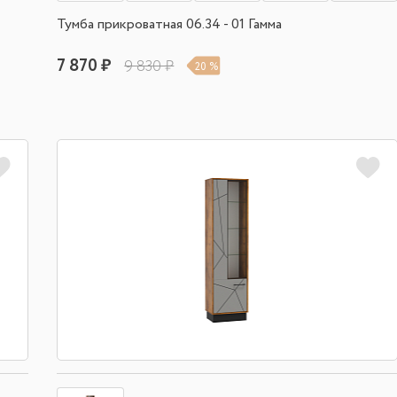
Тумба прикроватная 06.34 - 01 Гамма
7 870 ₽
9 830 ₽
20 %