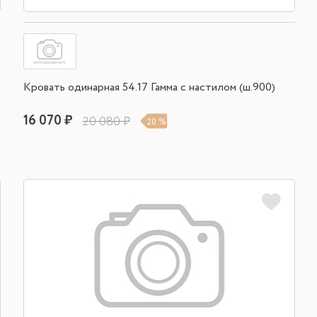
Кровать одинарная 54.17 Гамма с настилом (ш.900)
16 070 ₽
20 080 ₽
20 %