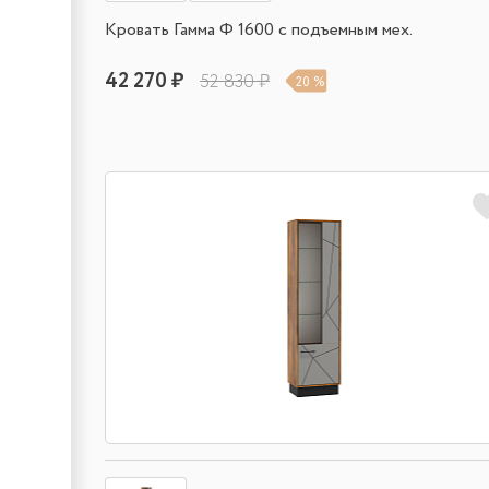
Кровать Гамма Ф 1600 с подъемным мех.
42 270 ₽
52 830 ₽
20 %