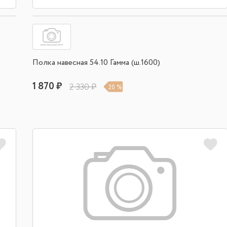
Полка навесная 54.10 Гамма (ш.1600)
1 870 ₽
2 330 ₽
20 %