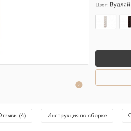
Вудлай
Цвет:
Отзывы (4)
Инструкция по сборке
О