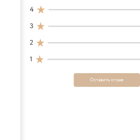
4
3
2
1
Оставить отзыв