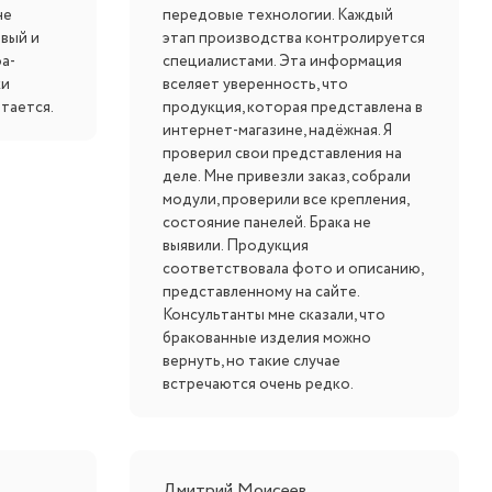
не
передовые технологии. Каждый
ивый и
этап производства контролируется
а-
специалистами. Эта информация
ки
вселяет уверенность, что
тается.
продукция, которая представлена в
интернет-магазине, надёжная. Я
проверил свои представления на
деле. Мне привезли заказ, собрали
модули, проверили все крепления,
состояние панелей. Брака не
выявили. Продукция
соответствовала фото и описанию,
представленному на сайте.
Консультанты мне сказали, что
бракованные изделия можно
вернуть, но такие случае
встречаются очень редко.
Дмитрий Моисеев