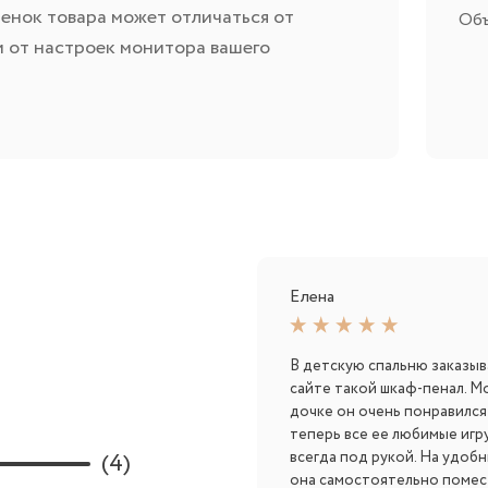
енок товара может отличаться от
Объ
и от настроек монитора вашего
Елена
В детскую спальню заказыв
сайте такой шкаф-пенал. М
дочке он очень понравился,
теперь все ее любимые игр
(4)
всегда под рукой. На удоб
она самостоятельно помес