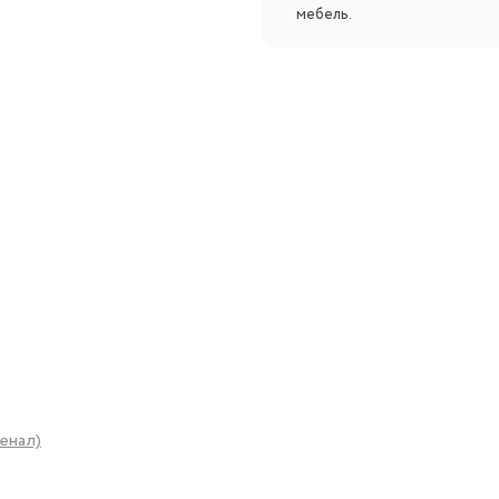
мебель.
енал)