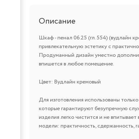
Описание
Шкаф - пенал 06.25 (гл. 554) (вудлайн
привлекательную эстетику с практичн
Продуманный дизайн уместно дополнит
впишется в любое помещение.
Цвет: Вудлайн кремовый
Для изготовления использованы только
которые гарантируют безупречную служ
изделия легко чистится и не впитывает 
модели: практичность, сдержанность, 